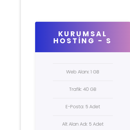
KURUMSAL
HOSTING - S
Web Alanı: 1 GB
Trafik: 40 GB
E-Posta: 5 Adet
Alt Alan Adı: 5 Adet