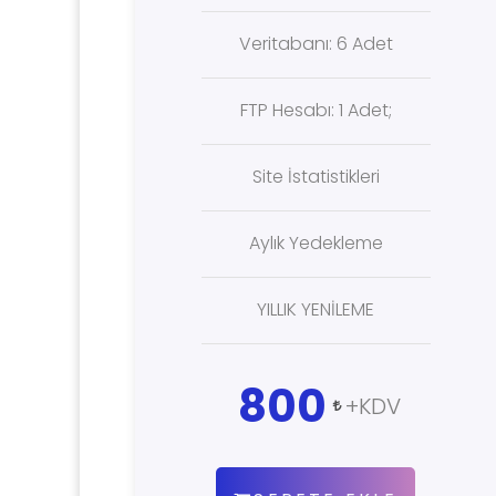
Veritabanı: 6 Adet
FTP Hesabı: 1 Adet;
Site İstatistikleri
Aylık Yedekleme
YILLIK YENİLEME
800
+KDV