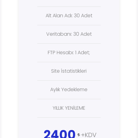
Alt Alan Adı: 30 Adet
Veritabanı: 30 Adet
FTP Hesabı: 1 Adet;
Site İstatistikleri
Aylık Yedekleme
YILLIK YENİLEME
2400
+KDV