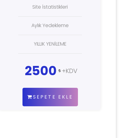
Site İstatistikleri
Aylık Yedekleme
YILLIK YENİLEME
2500
+KDV
SEPETE EKLE