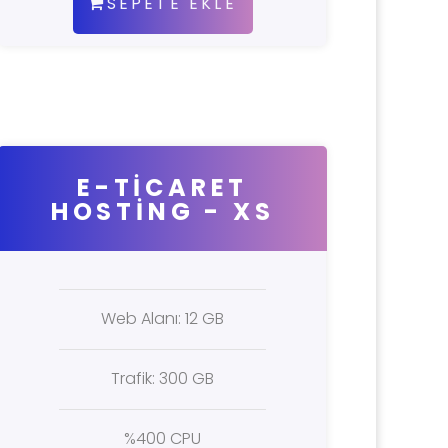
SEPETE EKLE
E-TİCARET
HOSTİNG - XS
Web Alanı: 12 GB
Trafik: 300 GB
%400 CPU