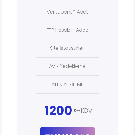
Veritabanı: 11 Adet
FTP Hesabı: 1 Adet;
Site İstatistikleri
Aylık Yedekleme
YILLIK YENİLEME
1200
+KDV