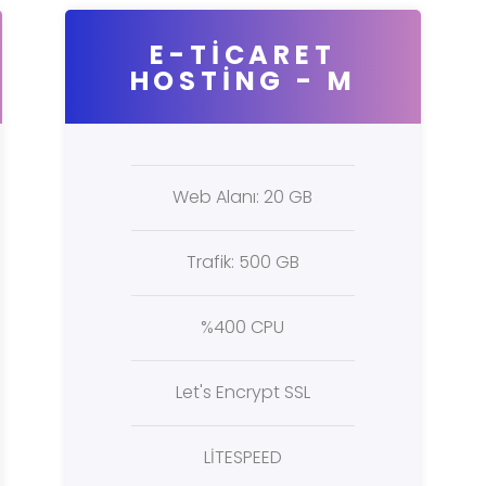
E-TİCARET
HOSTİNG - M
Web Alanı: 20 GB
Trafik: 500 GB
%400 CPU
Let's Encrypt SSL
LİTESPEED