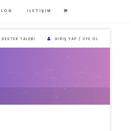
BLOG
İLETİŞİM
DESTEK TALEBI
GIRIŞ YAP / ÜYE OL