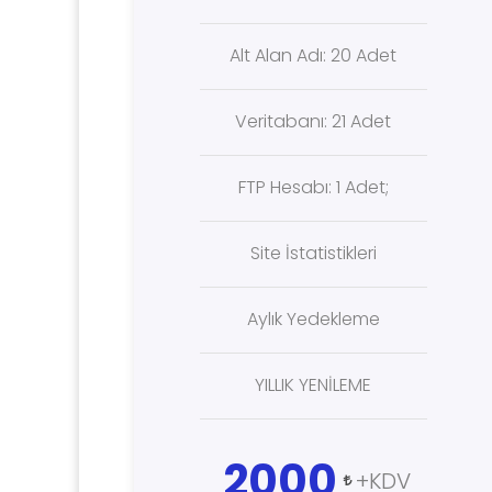
Alt Alan Adı: 20 Adet
Veritabanı: 21 Adet
FTP Hesabı: 1 Adet;
Site İstatistikleri
Aylık Yedekleme
YILLIK YENİLEME
2000
+KDV