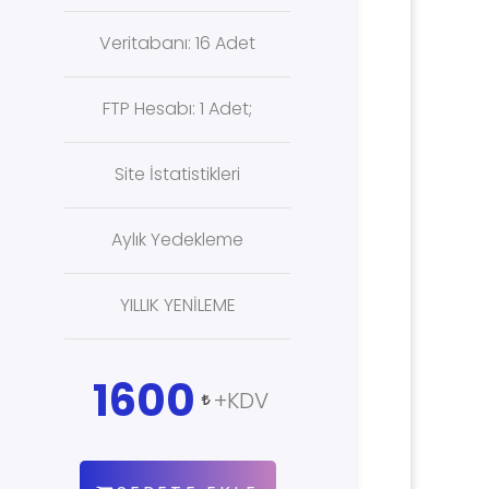
Veritabanı: 16 Adet
FTP Hesabı: 1 Adet;
Site İstatistikleri
Aylık Yedekleme
YILLIK YENİLEME
1600
+KDV