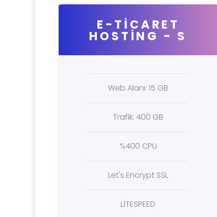
E-TİCARET
HOSTİNG - S
Web Alanı: 15 GB
Trafik: 400 GB
%400 CPU
Let's Encrypt SSL
LİTESPEED