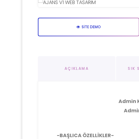
SITE DEMO
AÇIKLAMA
SIK
Admin K
Admin
-BAŞLICA ÖZELLİKLER-