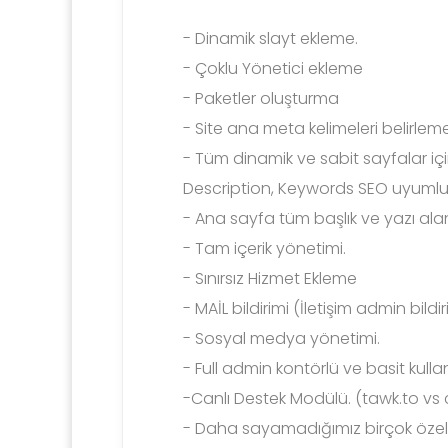
- Dinamik slayt ekleme.
- Çoklu Yönetici ekleme
- Paketler oluşturma
- Site ana meta kelimeleri belirleme
- Tüm dinamik ve sabit sayfalar içi
Description, Keywords SEO uyumlu
- Ana sayfa tüm başlık ve yazı al
- Tam içerik yönetimi.
- Sınırsız Hizmet Ekleme
- MAİL bildirimi (İletişim admin bild
- Sosyal medya yönetimi.
- Full admin kontörlü ve basit kulla
-Canlı Destek Modülü. (tawk.to vs c
- Daha sayamadığımız birçok özellik