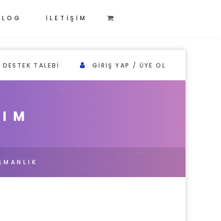
BLOG
İLETİŞİM
DESTEK TALEBI
GIRIŞ YAP / ÜYE OL
RIM
ŞMANLIK