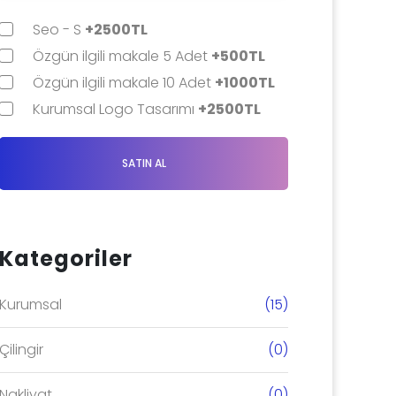
Seo - S
+2500TL
Özgün ilgili makale 5 Adet
+500TL
Özgün ilgili makale 10 Adet
+1000TL
Kurumsal Logo Tasarımı
+2500TL
SATIN AL
Kategoriler
Kurumsal
(15)
Çilingir
(0)
Nakliyat
(0)