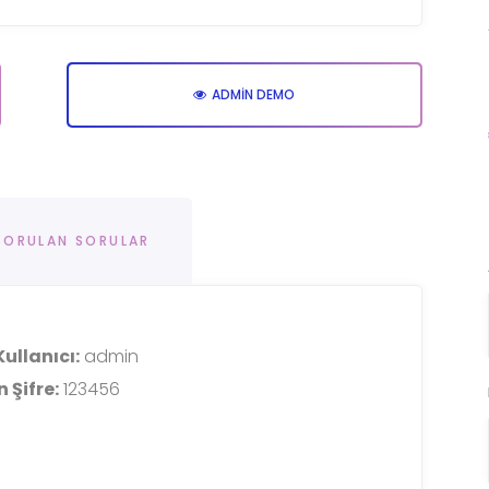
ADMIN DEMO
 SORULAN SORULAR
ullanıcı:
admin
 Şifre:
123456