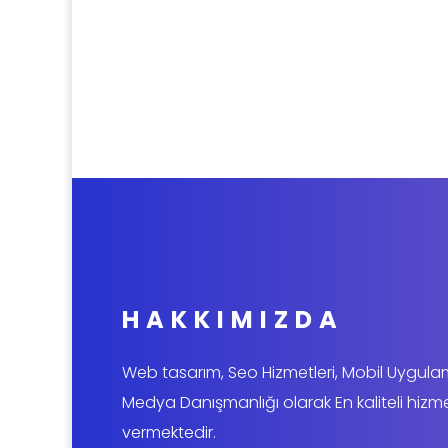
HAKKIMIZDA
Web tasarım, Seo Hizmetleri, Mobil Uygul
Medya Danışmanlığı olarak En kaliteli hizm
vermektedir.