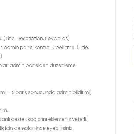
. (Title, Description, Keywords)
n admin panel kontrollü belirtme. (Title,
)
anları admin panelden düzenleme.
irimi. – Sipariş sonucunda admin bildirimi)
nım.
anlı destek kodlarını eklemeniz yeterli.)
 için demoları inceleyebilirsiniz.