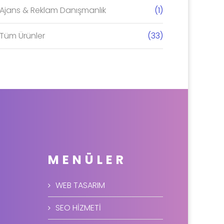
Ajans & Reklam Danışmanlık
(1)
Tüm Ürünler
(33)
MENÜLER
WEB TASARIM
SEO HİZMETİ