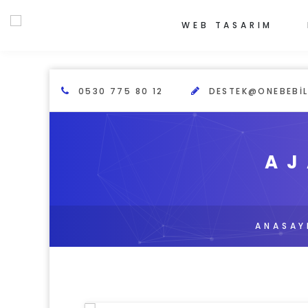
WEB TASARIM
0530 775 80 12
DESTEK@ONEBEBIL
AJ
ANASAY