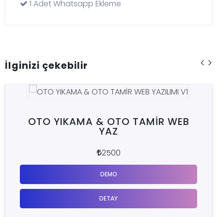
1 Adet Whatsapp Ekleme
İlginizi çekebilir
OTO YIKAMA & OTO TAMİR WEB
YAZ
2500
DEMO
DETAY