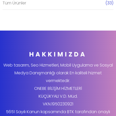
Tüm Ürünler
(33)
HAKKIMIZDA
Web tasarım, Seo Hizmetleri, Mobil Uygulama ve Sosyal
Medya Danışmanlığı olarak En kaliteli hizmet
vermektedir.
ONEBE BİLİŞİM HİZMETLERİ
KÜÇÜKYALI V.D. Müd.
VKN.1950230921
5651 Sayılı Kanun kapsamında BTK tarafından onaylı