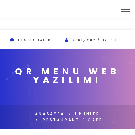
DESTEK TALEBI
GIRIŞ YAP / ÜYE OL
QR MENU WEB
YAZILIMI
ANASAYFA
ÜRÜNLER
RESTAURANT / CAFE