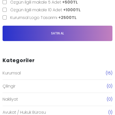
Özgün ilgili makale 5 Adet
+500TL
Özgün ilgili makale 10 Adet
+1000TL
Kurumsal Logo Tasarımı
+2500TL
SATIN AL
Kategoriler
Kurumsal
(15)
Çilingir
(0)
Nakliyat
(0)
Avukat / Hukuk Bürosu
(1)