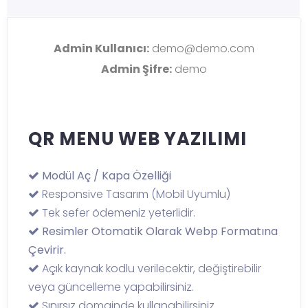
Admin Kullanıcı:
demo@demo.com
Admin Şifre:
demo
QR MENU WEB YAZILIMI
Modül Aç / Kapa Özelliği
Responsive Tasarım (Mobil Uyumlu)
Tek sefer ödemeniz yeterlidir.
Resimler Otomatik Olarak Webp Formatına
Çevirir.
Açık kaynak kodlu verilecektir, değiştirebilir
veya güncelleme yapabilirsiniz.
Sınırsız domainde kullanabilirsiniz.