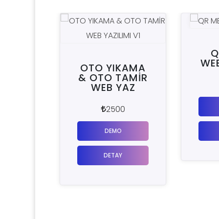
QR MENU
WEB YAZILIMI
OTO YIKAMA
& OTO TAMİR
1500
WEB YAZ
DEMO
2500
DEMO
DETAY
DETAY