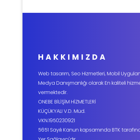
HAKKIMIZDA
Web tasarım, Seo Hizmetleri, Mobil Uygul
Medya Danışmanlığı olarak En kaliteli hizm
vermektedir.
ONEBE BİLİŞİM HİZMETLERİ
KÜÇÜKYALI V.D. Müd.
VKN.1950230921
5651 Sayılı Kanun kapsamında BTK tarafın
Yer Sağlayıcı'dır.