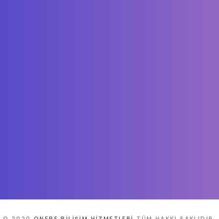
© 2020
ONEBE BİLİŞİM HİZMETLERİ
TÜM HAKKI SAKLIDIR.