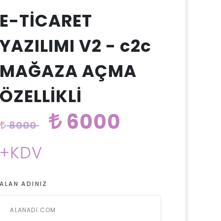
E-TİCARET
YAZILIMI V2 - c2c
MAĞAZA AÇMA
ÖZELLİKLİ
6000
8000
+KDV
ALAN ADINIZ