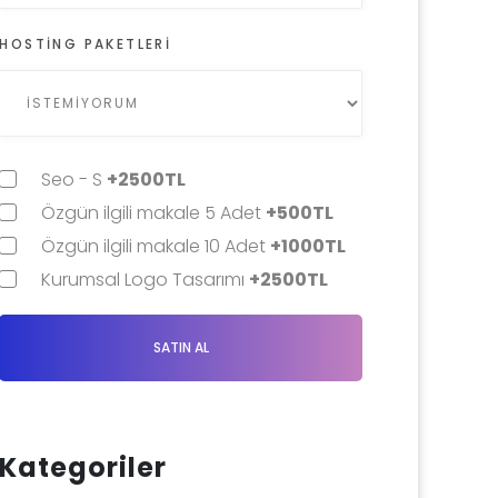
HOSTING PAKETLERI
Seo - S
+2500TL
Özgün ilgili makale 5 Adet
+500TL
Özgün ilgili makale 10 Adet
+1000TL
Kurumsal Logo Tasarımı
+2500TL
SATIN AL
Kategoriler