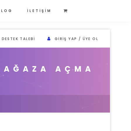
BLOG
İLETİŞİM
DESTEK TALEBI
GIRIŞ YAP / ÜYE OL
 MAĞAZA AÇMA