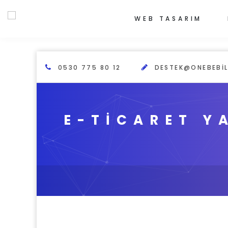
WEB TASARIM
0530 775 80 12
DESTEK@ONEBEBIL
E-TİCARET Y